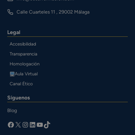
Calle Cuarteles 11 , 29002 Málaga
Legal
Accesibilidad
Transparencia
Homologación
Aula Virtual
Canal Ético
Síguenos
Blog
facebook
X
Instagram
LinkedIn
YouTube
TikTok