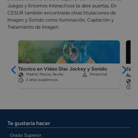
Juegos y Entornos Interactivos te abre puertas. En
CESUR también encontrarás otras titulaciones de
Imagen y Sonido como Iluminación, Captación y
Tratamiento de Imagen.
Técnico en Vídeo Disc Jockey y Sonido
Técni
Madrid, Murcia, Sevilla
Presencial
Audio
2 años académicos
Ma
2 
Te gustaría hacer
Grado Superior