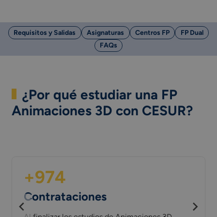
Requisitos y Salidas
Asignaturas
Centros FP
FP Dual
FAQs
¿Por qué estudiar una FP
Animaciones 3D con CESUR?
+974
Contrataciones
Al finalizar los estudios de Animaciones 3D,